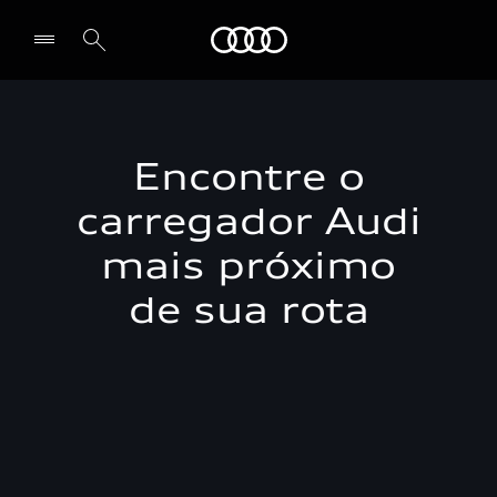
Audi
Selecionar o revendedor
Encontre o
carregador Audi
mais próximo
de sua rota