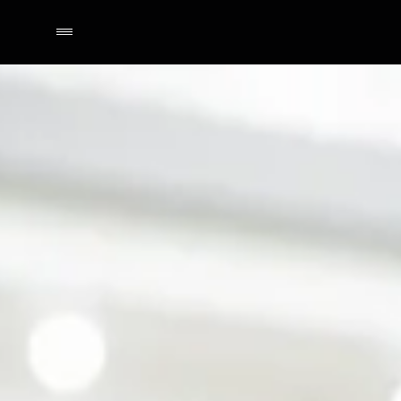
Selecionar o revendedor