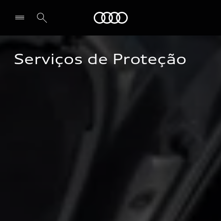
Audi
Serviços de Proteção
Selecionar o revendedor