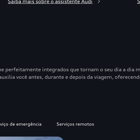
Saiba mais sobre o assistente Audi
S
ne perfeitamente integrados que tornam o seu dia a dia m
ilia você antes, durante e depois da viagem, oferecendo 
viço de emergência
Serviços remotos