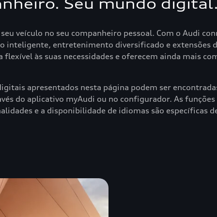
nheiro. Seu mundo digital
seu veículo no seu companheiro pessoal. Com o Audi conne
inteligente, entretenimento diversificado e extensões de
ma flexível às suas necessidades e oferecem ainda mais c
igitais apresentados nesta página podem ser encontradas
través do aplicativo myAudi ou no configurador. As funçõ
lidades e a disponibilidade de idiomas são específicas de