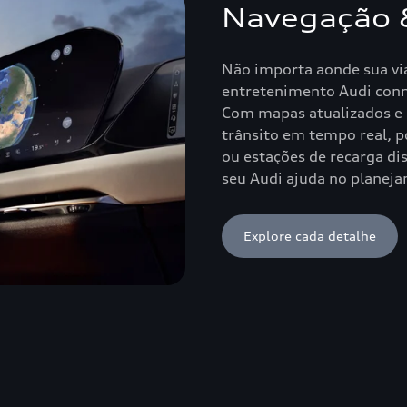
Navegação 
Não importa aonde sua vi
entretenimento Audi conne
Com mapas atualizados e 
trânsito em tempo real, p
ou estações de recarga dis
seu Audi ajuda no planej
Explore cada detalhe