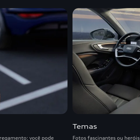
Temas
rregamento: você pode
Fotos fascinantes ou herói