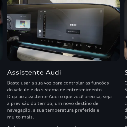
Assistente Audi
Basta usar a sua voz para controlar as funções
C
do veículo e do sistema de entretenimento.
S
Diga ao assistente Audi o que você precisa, seja
a
a previsão do tempo, um novo destino de
c
navegação, a sua temperatura preferida e
d
muito mais.
a