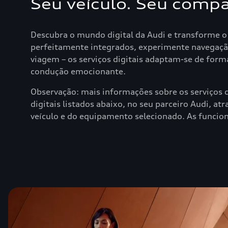
Seu veículo. Seu compa
Descubra o mundo digital da Audi e transforme o 
perfeitamente integrados, experimente navegação 
viagem – os serviços digitais adaptam-se de for
condução emocionante.
Observação: mais informações sobre os serviços d
digitais listados abaixo, no seu parceiro Audi, a
veículo e do equipamento selecionado. As funciona