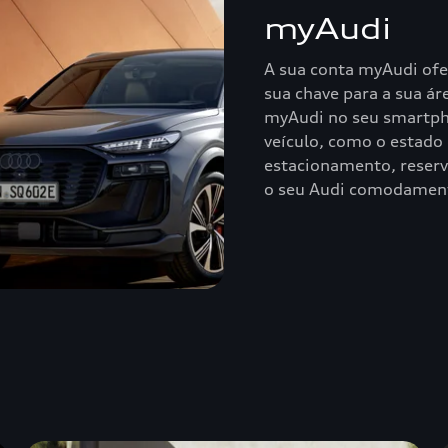
myAudi
A sua conta myAudi ofer
sua chave para a sua áre
myAudi no seu smartph
veículo, como o estado
estacionamento, reserva
o seu Audi comodamente