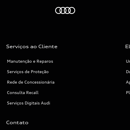
Audi
Serviços ao Cliente
E
Manutenção e Reparos
Un
Serviços de Proteção
Dú
Rede de Concessionária
A
Consulta Recall
P
Serviços Digitais Audi
Contato