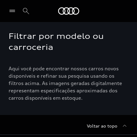
Audi
Filtrar por modelo ou
Selecionar o revendedor
carroceria
Aqui você pode encontrar nossos carros novos
disponíveis e refinar sua pesquisa usando os
filtros acima. As imagens geradas digitalmente
representam especificações aproximadas dos
carros disponíveis em estoque.
Voltar ao topo