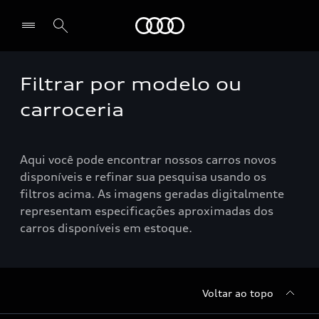
Audi
Filtrar por modelo ou
Selecionar o revendedor
carroceria
Aqui você pode encontrar nossos carros novos
disponíveis e refinar sua pesquisa usando os
filtros acima. As imagens geradas digitalmente
representam especificações aproximadas dos
carros disponíveis em estoque.
Voltar ao topo