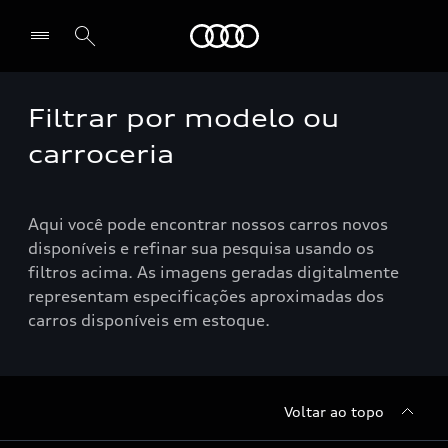
Audi
Filtrar por modelo ou
Selecionar o revendedor
carroceria
Aqui você pode encontrar nossos carros novos
disponíveis e refinar sua pesquisa usando os
filtros acima. As imagens geradas digitalmente
representam especificações aproximadas dos
carros disponíveis em estoque.
Voltar ao topo