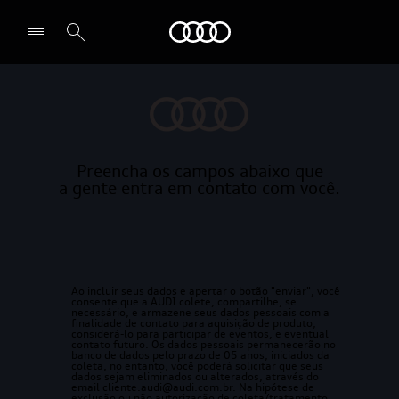
Audi
Selecionar o revendedor