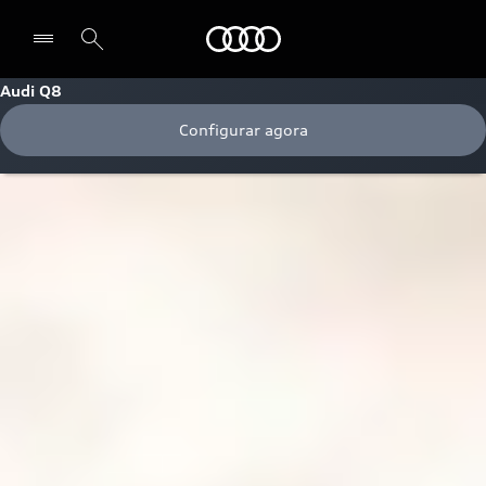
Audi
Audi Q8
Configurar agora
Selecionar o revendedor