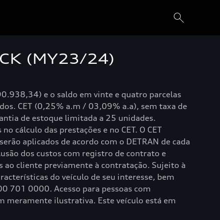
CK (MY23/24)
0.938,34) e o saldo em vinte e quatro parcelas
ídos. CET (0,25% a.m / 03,09% a.a), sem taxa de
ntia de estoque limitada a 25 unidades.
 no cálculo das prestações e no CET. O CET
o serão aplicados de acordo com o DETRAN de cada
clusão dos custos com registro de contrato e
ao cliente previamente à contratação. Sujeito à
racterísticas do veículo de seu interesse, bem
0800 701 0000. Acesso para pessoas com
 meramente ilustrativa. Este veículo está em