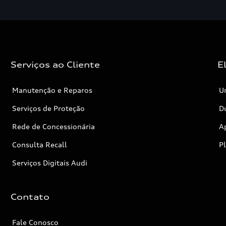
Serviços ao Cliente
E
Manutenção e Reparos
Un
Serviços de Proteção
Dú
Rede de Concessionária
A
Consulta Recall
P
Serviços Digitais Audi
Contato
Fale Conosco