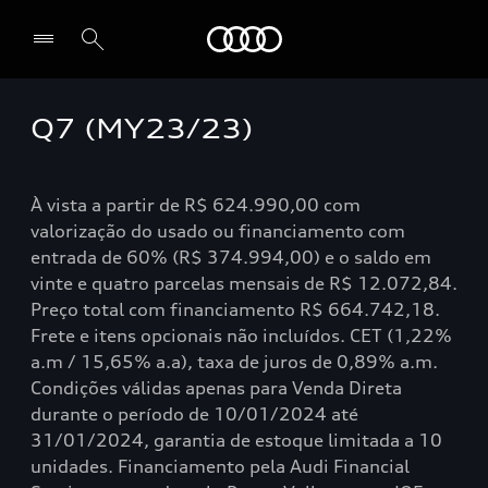
Audi
Q7 (MY23/23)
Selecionar o revendedor
À vista a partir de R$ 624.990,00 com
valorização do usado ou financiamento com
entrada de 60% (R$ 374.994,00) e o saldo em
vinte e quatro parcelas mensais de R$ 12.072,84.
Preço total com financiamento R$ 664.742,18.
Frete e itens opcionais não incluídos. CET (1,22%
a.m / 15,65% a.a), taxa de juros de 0,89% a.m.
Condições válidas apenas para Venda Direta
durante o período de 10/01/2024 até
31/01/2024, garantia de estoque limitada a 10
unidades. Financiamento pela Audi Financial