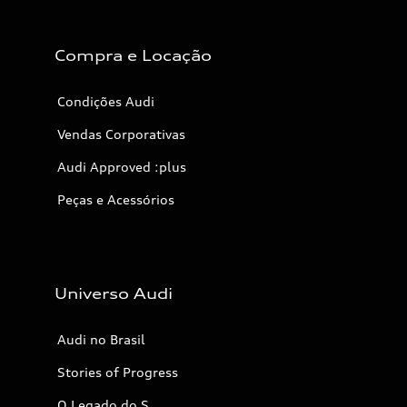
Compra e Locação
Condições Audi
Vendas Corporativas
Audi Approved :plus
Peças e Acessórios
Universo Audi
Audi no Brasil
Stories of Progress
O Legado do S