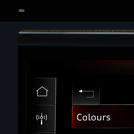
Selecionar o revendedor