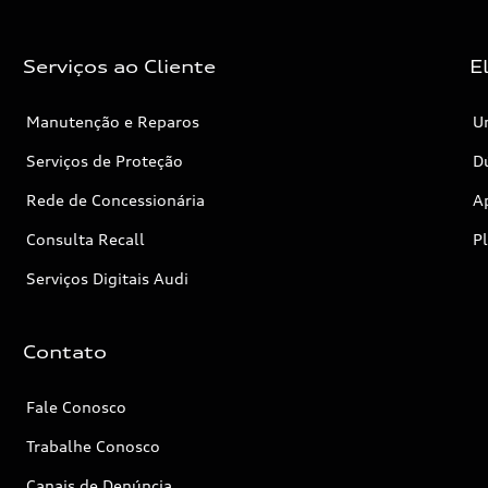
Serviços ao Cliente
E
Manutenção e Reparos
Un
Serviços de Proteção
Dú
Rede de Concessionária
A
Consulta Recall
P
Serviços Digitais Audi
Contato
Fale Conosco
Trabalhe Conosco
Canais de Denúncia