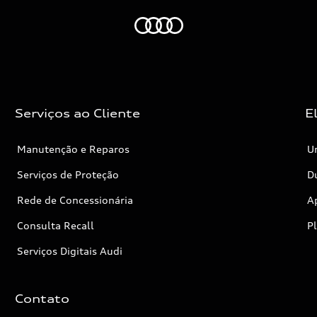
Audi
Serviços ao Cliente
E
Manutenção e Reparos
Un
Serviços de Proteção
Dú
Rede de Concessionária
A
Consulta Recall
P
Serviços Digitais Audi
Contato