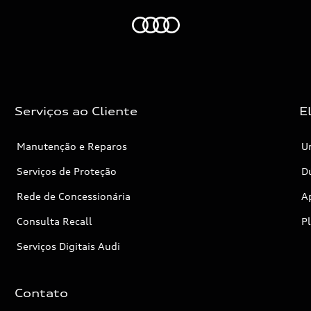
Audi
Serviços ao Cliente
E
Manutenção e Reparos
Un
Serviços de Proteção
Dú
Rede de Concessionária
A
Consulta Recall
P
Serviços Digitais Audi
Contato