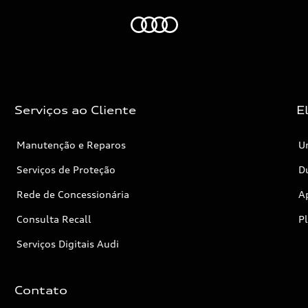
Audi
Serviços ao Cliente
E
Manutenção e Reparos
Un
Serviços de Proteção
Dú
Rede de Concessionária
A
Consulta Recall
P
Serviços Digitais Audi
Contato