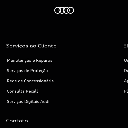
Audi
Serviços ao Cliente
E
Manutenção e Reparos
Un
Serviços de Proteção
Dú
Rede de Concessionária
A
Consulta Recall
P
Serviços Digitais Audi
Contato