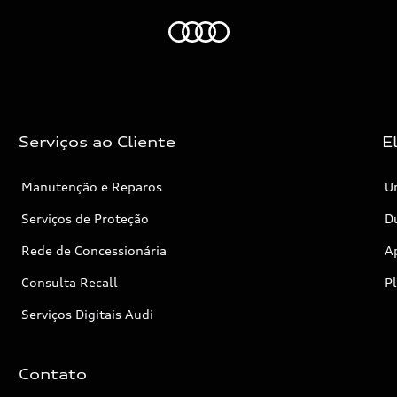
Audi
Serviços ao Cliente
E
Manutenção e Reparos
Un
Serviços de Proteção
Dú
Rede de Concessionária
A
Consulta Recall
P
Serviços Digitais Audi
Contato