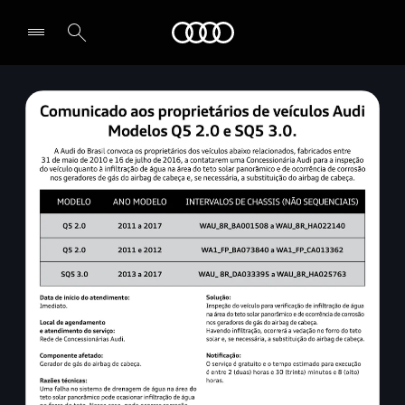
Audi
Selecionar o revendedor