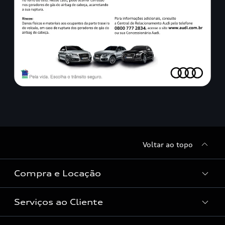
Voltar ao topo
Compra e Locação
Serviços ao Cliente
Condições Audi