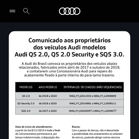
Audi
Selecionar o revendedor