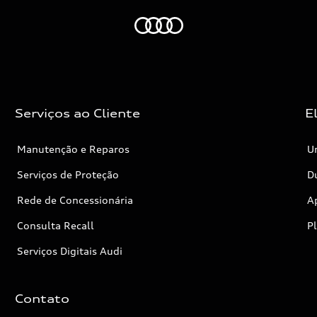
Audi
Serviços ao Cliente
E
Manutenção e Reparos
Un
Serviços de Proteção
Dú
Rede de Concessionária
A
Consulta Recall
P
Serviços Digitais Audi
Contato