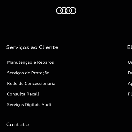
Audi
Serviços ao Cliente
E
Manutenção e Reparos
Un
Serviços de Proteção
Dú
Rede de Concessionária
A
Consulta Recall
P
Serviços Digitais Audi
Contato